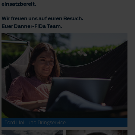
einsatzbereit.
Wir freuen uns auf euren Besuch.
Euer Danner-FiDa Team.
Ford Hol- und Bringservice