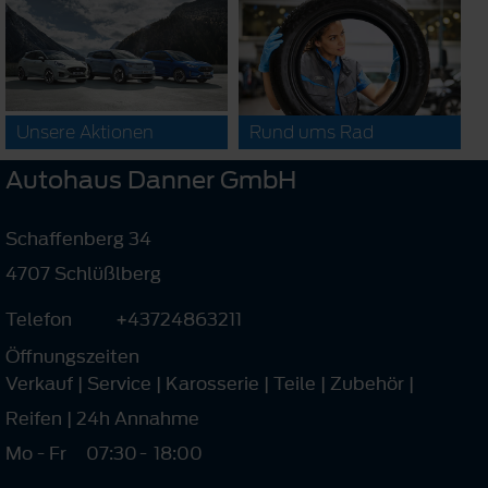
Unsere Aktionen
Rund ums Rad
Autohaus Danner GmbH
Schaffenberg 34
4707 Schlüßlberg
Telefon
+43724863211
Öffnungszeiten
Verkauf | Service | Karosserie | Teile | Zubehör |
Reifen | 24h Annahme
Mo - Fr
07:30
-
18:00