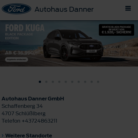
Autohaus Danner
Autohaus Danner GmbH
Schaffenberg 34
4707 Schlüßlberg
Telefon +43724863211
Weitere Standorte