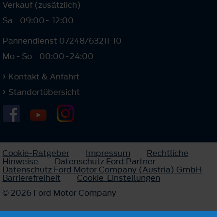
Verkauf (zusätzlich)
Sa
09:00
-
12:00
Pannendienst 07248/63211-10
Mo - So
00:00
-
24:00
Kontakt & Anfahrt
Standortübersicht
Cookie-Ratgeber
Impressum
Rechtliche
Hinweise
Datenschutz Ford Partner
Datenschutz Ford Motor Company (Austria) GmbH
Barrierefreiheit
Cookie-Einstellungen
© 2026 Ford Motor Company