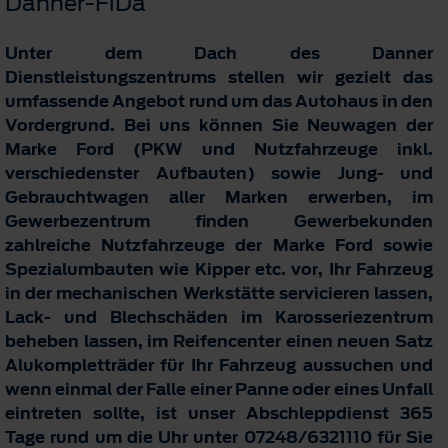
Danner-FiDa
Unter dem Dach des Danner
Dienstleistungszentrums stellen wir gezielt das
umfassende Angebot rund um das Autohaus in den
Vordergrund. Bei uns können Sie Neuwagen der
Marke Ford (PKW und Nutzfahrzeuge inkl.
verschiedenster Aufbauten) sowie Jung- und
Gebrauchtwagen aller Marken erwerben, im
Gewerbezentrum finden Gewerbekunden
zahlreiche Nutzfahrzeuge der Marke Ford sowie
Spezialumbauten wie Kipper etc. vor, Ihr Fahrzeug
in der mechanischen Werkstätte servicieren lassen,
Lack- und Blechschäden im Karosseriezentrum
beheben lassen, im Reifencenter einen neuen Satz
Alukompletträder für Ihr Fahrzeug aussuchen und
wenn einmal der Falle einer Panne oder eines Unfall
eintreten sollte, ist unser Abschleppdienst 365
Tage rund um die Uhr unter
07248/6321110
für Sie