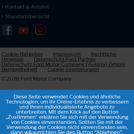
Kontakt & Anfahrt
Standortübersicht
Cookie-Ratgeber
Impressum
Rechtliche
Hinweise
Datenschutz Ford Partner
Datenschutz Ford Motor Company (Austria) GmbH
Barrierefreiheit
Cookie-Einstellungen
© 2026 Ford Motor Company
Diese Seite verwendet Cookies und ähnliche
Technologien, um Ihr Online-Erlebnis zu verbessern
und Ihnen individualisierte Angebote zu
unterbreiten. Mit dem Klick auf den Button
„Zustimmen“ erklären Sie sich mit der Verwendung
von Cookies einverstanden. Sollten Sie mit der
Verwendung der Cookies nicht einverstanden sein,
dann w&auml;hlen Sie den Button "Ablehnen".