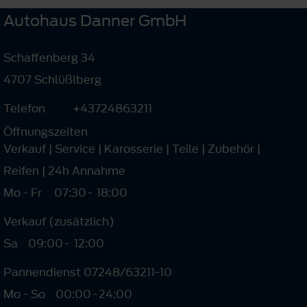
Autohaus Danner GmbH
Schaffenberg 34
4707 Schlüßlberg
Telefon
+43724863211
Öffnungszeiten
Verkauf | Service | Karosserie | Teile | Zubehör |
Reifen | 24h Annahme
Mo - Fr
07:30
-
18:00
Verkauf (zusätzlich)
Sa
09:00
-
12:00
Pannendienst 07248/63211-10
Mo - So
00:00
-
24:00