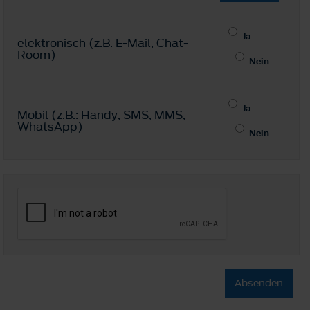
Ja
elektronisch (z.B. E-Mail, Chat-
Room)
Nein
Ja
Mobil (z.B.: Handy, SMS, MMS,
WhatsApp)
Nein
Absenden