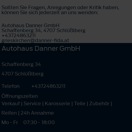
Sollten Sie Fragen, Anregungen oder Kritik haben,
können Sie sich jederzeit an uns wenden:
Autohaus Danner GmbH
Schaffenberg 34, 4707 Schlüßlberg
+43724863211
grieskirchen@danner-fida.at
Autohaus Danner GmbH
Schaffenberg 34
4707 Schlüßlberg
Telefon
+43724863211
Öffnungszeiten
Verkauf | Service | Karosserie | Teile | Zubehör |
Reifen | 24h Annahme
Mo - Fr
07:30
-
18:00