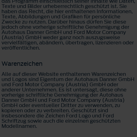
das Programm einschließlich seiner Inhalte wie Daten,
Texte und Bilder urheberrechtlich geschützt ist. Sie
haben das Recht, die hier enthaltenen Informationen,
Texte, Abbildungen und Grafiken für persönliche
Zwecke zu nutzen. Darüber hinaus dürfen Sie diese
jedoch ohne vorherige schriftliche Genehmigung der
Autohaus Danner GmbH und Ford Motor Company
(Austria) GmbH weder ganz noch auszugsweise
vervielfältigen, abändern, übertragen, lizenzieren oder
veröffentlichen.
Warenzeichen
Alle auf dieser Website enthaltenen Warenzeichen
und Logos sind Eigentum der Autohaus Danner GmbH
und Ford Motor Company (Austria) GmbH oder
anderer Unternehmen. Es ist untersagt, diese ohne
vorherige schriftliche Genehmigung der Autohaus
Danner GmbH und Ford Motor Company (Austria)
GmbH oder eventueller Dritter zu verwenden, zu
kopieren oder zu verbreiten. Geschützt sind
insbesondere die Zeichen Ford Logo und Ford
Schriftzug sowie auch die einzelnen geschützten
Modellnamen.