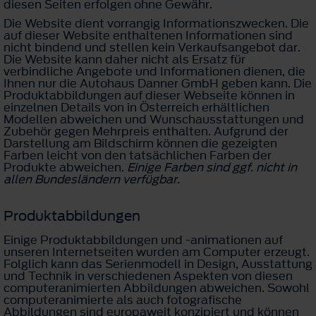
diesen Seiten erfolgen ohne Gewähr.
Die Website dient vorrangig Informationszwecken. Die
auf dieser Website enthaltenen Informationen sind
nicht bindend und stellen kein Verkaufsangebot dar.
Die Website kann daher nicht als Ersatz für
verbindliche Angebote und Informationen dienen, die
Ihnen nur die Autohaus Danner GmbH geben kann. Die
Produktabbildungen auf dieser Webseite können in
einzelnen Details von in Österreich erhältlichen
Modellen abweichen und Wunschausstattungen und
Zubehör gegen Mehrpreis enthalten. Aufgrund der
Darstellung am Bildschirm können die gezeigten
Farben leicht von den tatsächlichen Farben der
Produkte abweichen.
Einige Farben sind ggf. nicht in
allen Bundesländern verfügbar.
Produktabbildungen
Einige Produktabbildungen und -animationen auf
unseren Internetseiten wurden am Computer erzeugt.
Folglich kann das Serienmodell in Design, Ausstattung
und Technik in verschiedenen Aspekten von diesen
computeranimierten Abbildungen abweichen. Sowohl
computeranimierte als auch fotografische
Abbildungen sind europaweit konzipiert und können