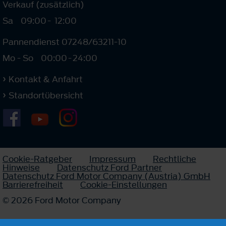
Verkauf (zusätzlich)
Sa
09:00
-
12:00
Pannendienst 07248/63211-10
Mo - So
00:00
-
24:00
Kontakt & Anfahrt
Standortübersicht
Cookie-Ratgeber
Impressum
Rechtliche
Hinweise
Datenschutz Ford Partner
Datenschutz Ford Motor Company (Austria) GmbH
Barrierefreiheit
Cookie-Einstellungen
© 2026 Ford Motor Company