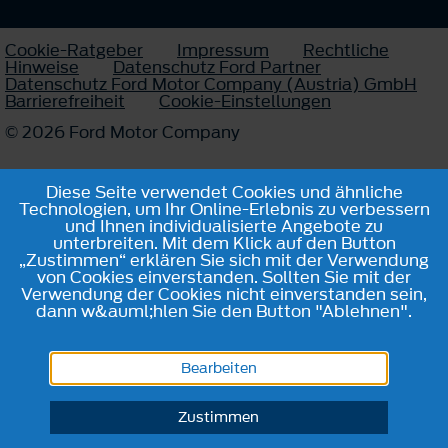
Cookie-Ratgeber
Impressum
Rechtliche
Hinweise
Datenschutz Ford Partner
Datenschutz Ford Motor Company (Austria) GmbH
Barrierefreiheit
Cookie-Einstellungen
© 2026 Ford Motor Company
Diese Seite verwendet Cookies und ähnliche
Technologien, um Ihr Online-Erlebnis zu verbessern
und Ihnen individualisierte Angebote zu
unterbreiten. Mit dem Klick auf den Button
„Zustimmen“ erklären Sie sich mit der Verwendung
von Cookies einverstanden. Sollten Sie mit der
Verwendung der Cookies nicht einverstanden sein,
dann w&auml;hlen Sie den Button "Ablehnen".
Bearbeiten
Zustimmen