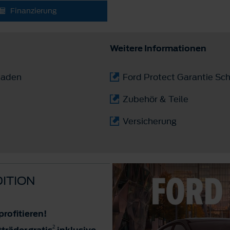
Finanzierung
Weitere Informationen
laden
Ford Protect Garantie Sch
Zubehör & Teile
Versicherung
ITION
 profitieren!
2