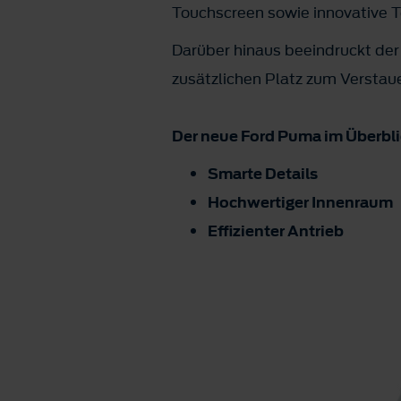
Touchscreen sowie innovative T
Darüber hinaus beeindruckt de
zusätzlichen Platz zum Verstaue
Der neue Ford Puma im Überbli
Smarte Details
Hochwertiger Innenraum
Effizienter Antrieb