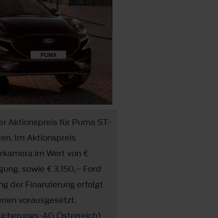
ter Aktionspreis für Puma ST-
den. Im Aktionspreis
hrkamera im Wert von €
gung, sowie € 3.150,– Ford
ng der Finanzierung erfolgt
erien vorausgesetzt.
sicherungs-AG Österreich)