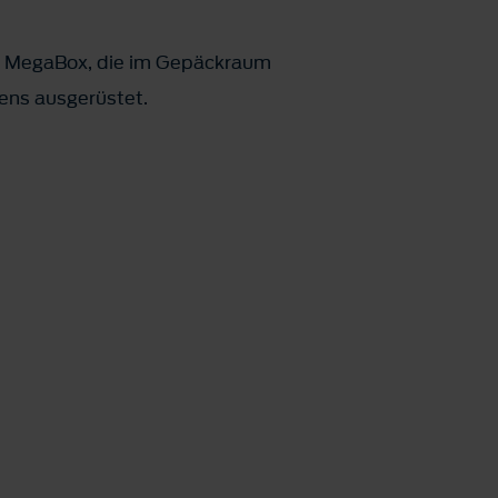
rd MegaBox, die im Gepäckraum
tens ausgerüstet.