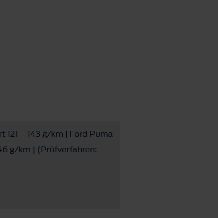
rt 121 – 143 g/km | Ford Puma
6 g/km | (Prüfverfahren: