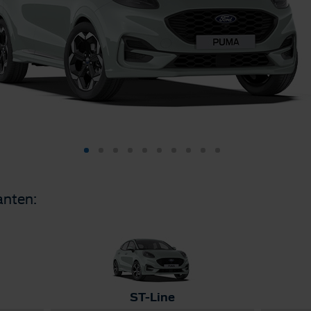
anten:
ST-Line