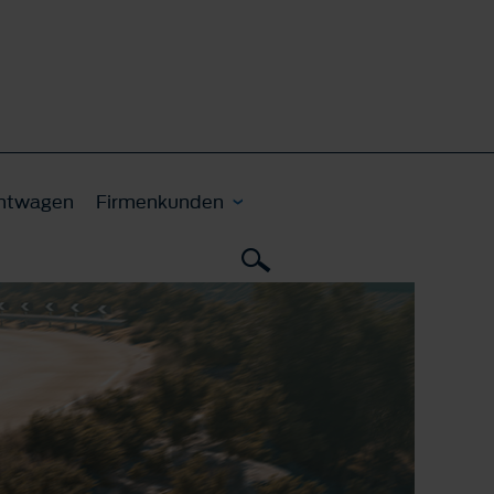
htwagen
Firmenkunden