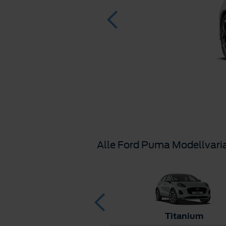
Alle Ford Puma Modellvari
ST
Titanium