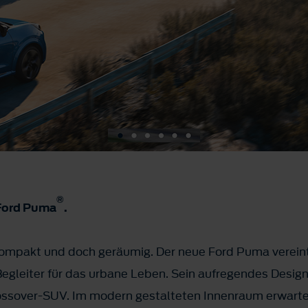
®
 Ford Puma
.
Kompakt und doch geräumig. Der neue Ford Puma vereint
Begleiter für das urbane Leben. Sein aufregendes Design
ssover-SUV. Im modern gestalteten Innenraum erwarte