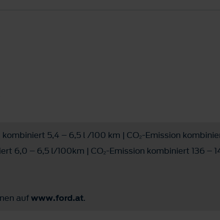
kombiniert 5,4 – 6,5 l /100 km | CO₂-Emission kombinie
ert 6,0 – 6,5 l/100km | CO₂-Emission kombiniert 136 – 14
onen auf
www.ford.at
.