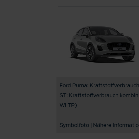
Ford Puma: Kraftstoffverbrauch 
ST: Kraftstoffverbrauch kombini
WLTP)
Symbolfoto | Nähere Informati