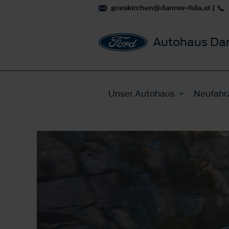
grieskirchen@danner-fida.at
|
Autohaus Da
Unser Autohaus
Neufahr