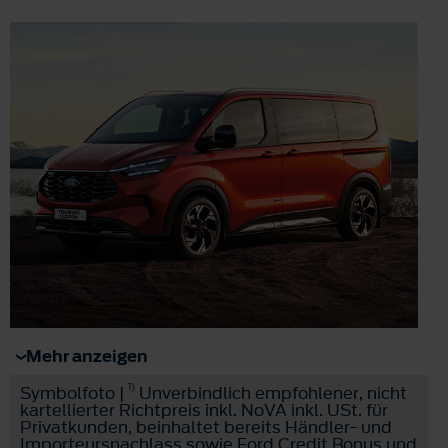
Mehr anzeigen
1)
Symbolfoto |
Unverbindlich empfohlener, nicht
kartellierter Richtpreis inkl. NoVA inkl. USt. für
Privatkunden, beinhaltet bereits Händler- und
Importeursnachlass sowie Ford Credit Bonus und