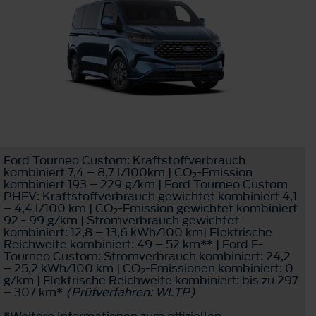
Ford Tourneo Custom: Kraftstoffverbrauch
kombiniert 7,4 – 8,7 l/100km | CO
-Emission
2
kombiniert 193 – 229 g/km | Ford Tourneo Custom
PHEV: Kraftstoffverbrauch gewichtet kombiniert 4,1
– 4,4 l/100 km | CO
-Emission gewichtet kombiniert
2
92 - 99 g/km | Stromverbrauch gewichtet
kombiniert: 12,8 – 13,6 kWh/100 km| Elektrische
Reichweite kombiniert: 49 – 52 km** | Ford E-
Tourneo Custom: Stromverbrauch kombiniert: 24,2
– 25,2 kWh/100 km | CO
-Emissionen kombiniert: 0
2
g/km | Elektrische Reichweite kombiniert: bis zu 297
– 307 km*
(Prüfverfahren: WLTP)
*Weitere Informationen zum offiziellen