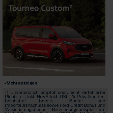
Mehr anzeigen
1)
Unverbindlich empfohlener, nicht kartellierter
Richtpreis inkl. NoVA inkl. USt. für Privatkunden,
beinhaltet bereits Händler- und
Importeursnachlass sowie Ford Credit Bonus und
Versicherungsbonus. Berechnungsbeispiel am