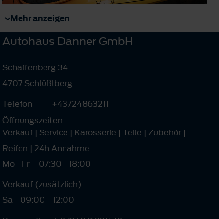
Mehr anzeigen
Autohaus Danner GmbH
Schaffenberg 34
4707 Schlüßlberg
Telefon
+43724863211
Öffnungszeiten
Verkauf | Service | Karosserie | Teile | Zubehör |
Reifen | 24h Annahme
Mo - Fr
07:30
-
18:00
Verkauf (zusätzlich)
Sa
09:00
-
12:00