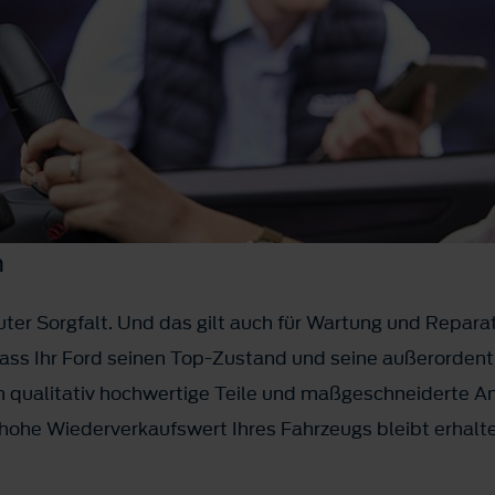
n
ter Sorgfalt. Und das gilt auch für Wartung und Reparat
ss Ihr Ford seinen Top-Zustand und seine außerordentl
 qualitativ hochwertige Teile und maßgeschneiderte A
hohe Wiederverkaufswert Ihres Fahrzeugs bleibt erhalt