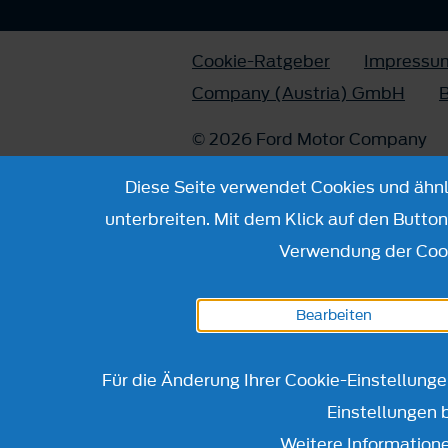
Cookie-Ratgeber
Impressu
Company (Austria) GmbH
B
© 2026 Ford Motor Company
Diese Seite verwendet Cookies und ähnli
unterbreiten. Mit dem Klick auf den Butto
Verwendung der Cook
Bearbeiten
Für die Änderung Ihrer Cookie-Einstellung
Einstellungen 
Weitere Informatione