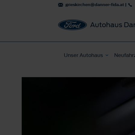
grieskirchen@danner-fida.at
|
Autohaus Da
Unser Autohaus
Neufahr