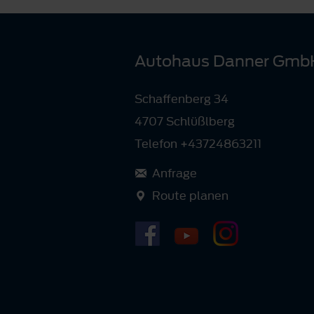
Autohaus Danner Gmb
Schaffenberg 34
4707 Schlüßlberg
Telefon +43724863211
Anfrage
Route planen