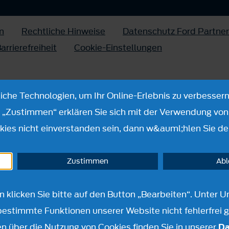
m
Rechtliche Hinweise
Datenschutz Ford Partner
arrierefreiheit
Cookie-Einstellungen
che Technologien, um Ihr Online-Erlebnis zu verbessern
n „Zustimmen“ erklären Sie sich mit der Verwendung von 
ies nicht einverstanden sein, dann w&auml;hlen Sie de
Zustimmen
Ab
en klicken Sie bitte auf den Button „Bearbeiten“. Unte
bestimmte Funktionen unserer Website nicht fehlerfrei 
n über die Nutzung von Cookies finden Sie in unserer
Da