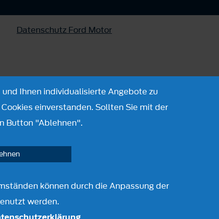
Datenschutz Ford Motor
 und Ihnen individualisierte Angebote zu
Cookies einverstanden. Sollten Sie mit der
n Button "Ablehnen".
lehnen
r Umständen können durch die Anpassung der
genutzt werden.
tenschutzerklärung
.