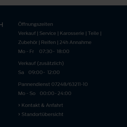
H
Öffnungszeiten
Verkauf | Service | Karosserie | Teile |
Zubehör | Reifen | 24h Annahme
Mo - Fr
07:30
-
18:00
Verkauf (zusätzlich)
Sa
09:00
-
12:00
Pannendienst 07248/63211-10
Mo - So
00:00
-
24:00
Kontakt & Anfahrt
Standortübersicht