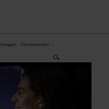
htwagen
Firmenkunden