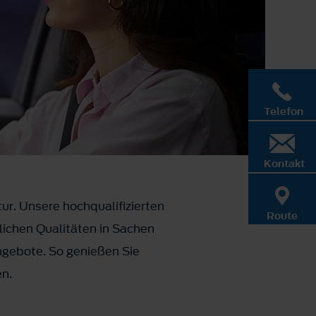
Telefon
Kontakt
ur. Unsere hochqualifizierten
Route
ichen Qualitäten in Sachen
ngebote. So genießen Sie
en.