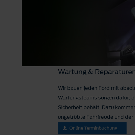
Wartung & Reparature
Wir bauen jeden Ford mit absolu
Wartungsteams sorgen dafür, da
Sicherheit behält. Dazu kommen
ungetrübte Fahrfreude und der 
Online Terminbuchung